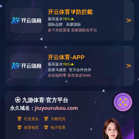
mk登录_MK(中国)
|
开云网页版
|
乐竞体育平台官方网站
|
乐竞体育·乐竞官方网站
|
乐
竞官网
|
开云电子_开云电子（中国）
|
九游足球
|
开云在线（中国）唯一官方网站
|
世
俱杯(Club WC)官方网站_世俱杯登录入口注册
|
򠌹
򠄓
关于和九游 SPORTS
加盟中心